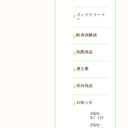
ゴッドクリーナ
ー
断食体験談
取扱商品
漢方薬
美容商品
お知らせ
2026-
07（2）
2026-