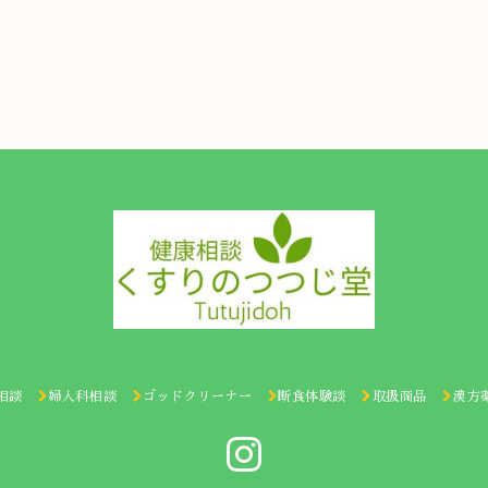
相談
婦人科相談
ゴッドクリーナー
断食体験談
取扱商品
漢方