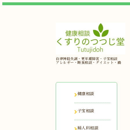
自律神経失調・更年期障害・子宝相談
アレルギー・断食相談・ダイエット・癌
健康相談
子宝相談
婦人科相談