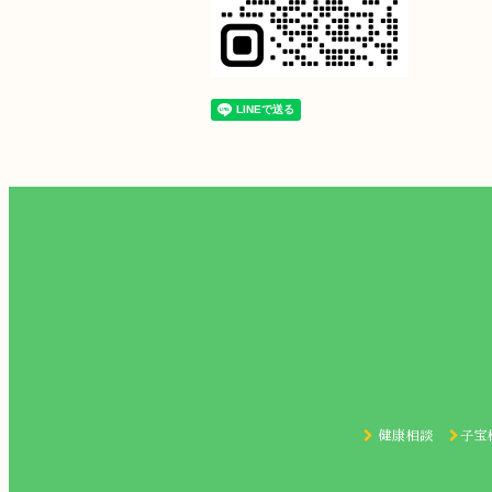
健康相談
子宝