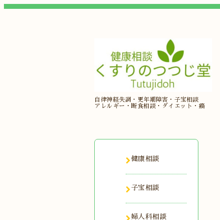
自律神経失調・更年期障害・子宝相談
アレルギー・断食相談・ダイエット・癌
健康相談
子宝相談
婦人科相談