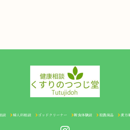
相談
婦人科相談
ゴッドクリーナー
断食体験談
取扱商品
漢方