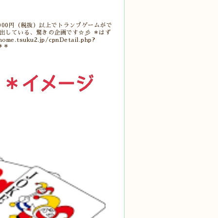
000円（税抜）以上でトランプゲームがで
出している、驚きの企画です☆彡 ＊はず
uku2.jp/cpnDetail.php?
＊＊