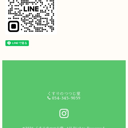
くすりのつつじ堂
054-345-9059