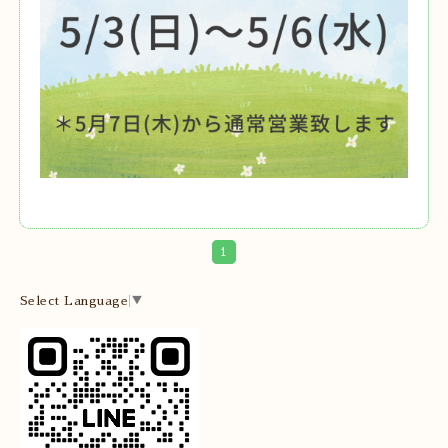
1
Select Language
▼