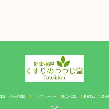
相談
婦人科相談
ゴッドクリーナー
断食体験談
取扱商品
漢方