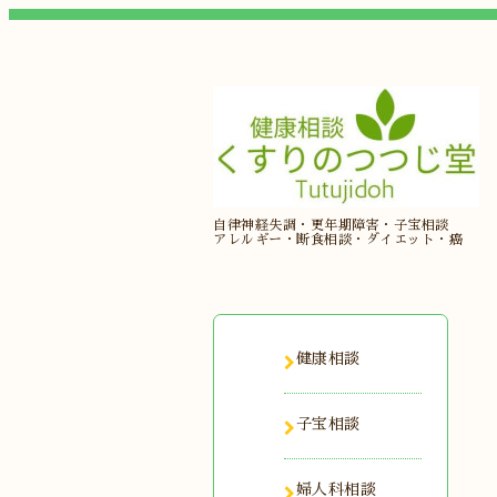
自律神経失調・更年期障害・子宝相談
アレルギー・断食相談・ダイエット・癌
健康相談
子宝相談
婦人科相談