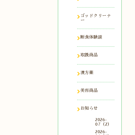
ゴッドクリーナ
ー
断食体験談
取扱商品
漢方薬
美容商品
お知らせ
2026-
07（2）
2026-