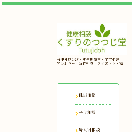
自律神経失調・更年期障害・子宝相談
アレルギー・断食相談・ダイエット・癌
健康相談
子宝相談
婦人科相談