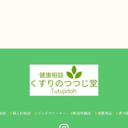
相談
婦人科相談
ゴッドクリーナー
断食体験談
取扱商品
漢方