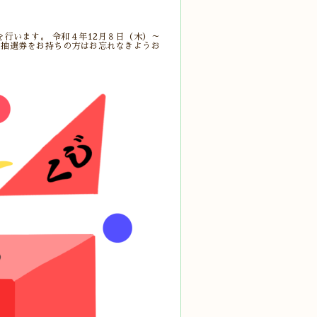
行います。 令和４年12月８日（木）～
す。 抽選券をお持ちの方はお忘れなきようお