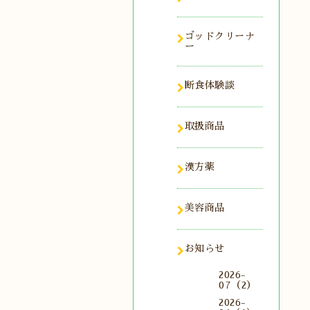
ゴッドクリーナ
ー
断食体験談
取扱商品
漢方薬
美容商品
お知らせ
2026-
07（2）
2026-