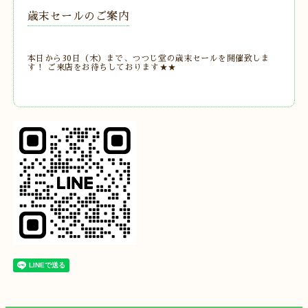
歳末セールのご案内
本日から30日（木）まで、つつじ堂の歳末セールを開催致しま
す！ ご来店をお待ちしております★★